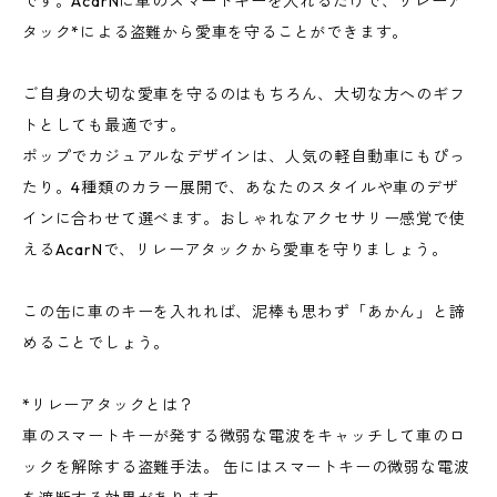
です。AcarNに車のスマートキーを入れるだけで、リレーア
タック*による盗難から愛車を守ることができます。
ご自身の大切な愛車を守るのはもちろん、大切な方へのギフ
トとしても最適です。
ポップでカジュアルなデザインは、人気の軽自動車にもぴっ
たり。4種類のカラー展開で、あなたのスタイルや車のデザ
インに合わせて選べます。おしゃれなアクセサリー感覚で使
えるAcarNで、リレーアタックから愛車を守りましょう。
この缶に車のキーを入れれば、泥棒も思わず「あかん」と諦
めることでしょう。
*リレーアタックとは？
車のスマートキーが発する微弱な電波をキャッチして車のロ
ックを解除する盗難手法。 缶にはスマートキーの微弱な電波