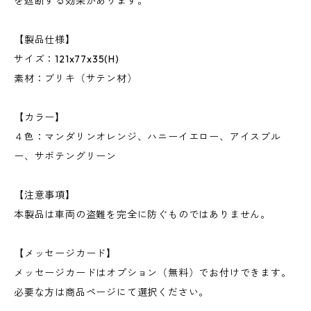
を遮断する効果があります。
【製品仕様】
サイズ：121x77x35(H)
素材：ブリキ（サテン材）
【カラー】
４色：マンダリンオレンジ、ハニーイエロー、アイスブル
ー、サボテングリーン
【注意事項】
本製品は車両の盗難を完全に防ぐものではありません。
【メッセージカード】
メッセージカードはオプション（無料）でお付けできます。
必要な方は商品ページにて選択ください。