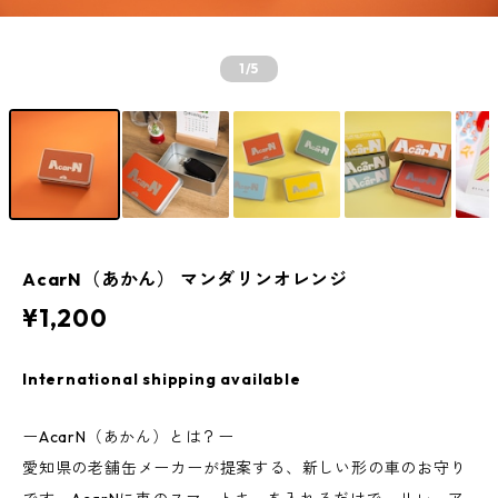
1
/5
AcarN（あかん） マンダリンオレンジ
¥1,200
International shipping available
ーAcarN（あかん）とは？ー
愛知県の老舗缶メーカーが提案する、新しい形の車のお守り