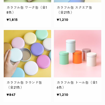
カラフル缶 ワーク缶（全1
カラフル缶 スクエア缶
8色）
（全21色）
¥1,815
¥1,210
カラフル缶 ラウンド缶
カラフル缶 トール缶（全1
（全21色）
6色）
¥847
¥1,210